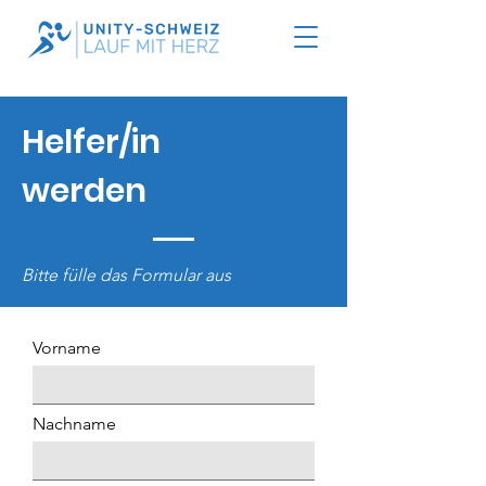
Helfer/in
werden
Bitte fülle das Formular aus
Vorname
Nachname